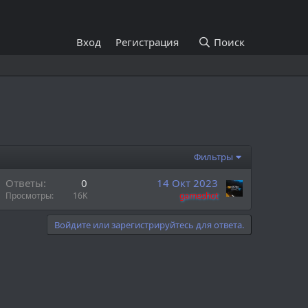
Вход
Регистрация
Поиск
Фильтры
Ответы
0
14 Окт 2023
Просмотры
16K
gameshot
Войдите или зарегистрируйтесь для ответа.
н