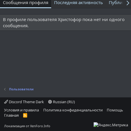
Сообщения профиля
Последняя активность
Публикац
В профиле пользователя Христофор пока нет ни одного
сообщения.
Пользователи
Discord Theme Dark
Russian (RU)
Условия и правила
Политика конфиденциальности
Помощь
Главная
R
S
S
Локализация от
XenForo.Info