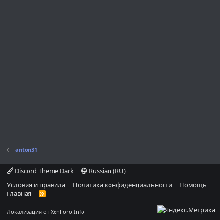
anton31
Discord Theme Dark
Russian (RU)
Условия и правила
Политика конфиденциальности
Помощь
Главная
R
S
S
Локализация от
XenForo.Info