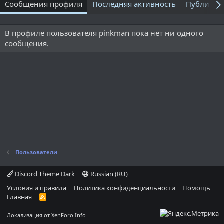
Сообщения профиля
Последняя активность
Публикац
В профиле пользователя pinkman пока нет ни одного
сообщения.
Пользователи
Discord Theme Dark
Russian (RU)
Условия и правила
Политика конфиденциальности
Помощь
Главная
R
S
S
Локализация от
XenForo.Info