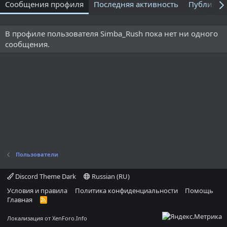
Сообщения профиля
Последняя активность
Публикац
В профиле пользователя Simba_Rush пока нет ни одного
сообщения.
Пользователи
Discord Theme Dark
Russian (RU)
Условия и правила
Политика конфиденциальности
Помощь
Главная
R
S
S
Локализация от
XenForo.Info