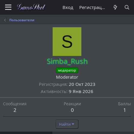
Вход
Регистрация
Пользователи
S
Simba_Rush
модератор
Moderator
Регистрация
20 Окт 2023
Активность
9 Янв 2026
Сообщения
Реакции
Баллы
2
0
1
Найти