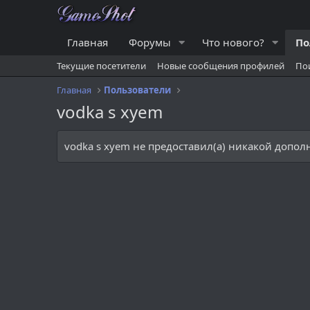
Главная
Форумы
Что нового?
По
Текущие посетители
Новые сообщения профилей
По
Главная
Пользователи
vodka s xyem
vodka s xyem не предоставил(а) никакой допо