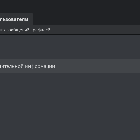
льзователи
иск сообщений профилей
лнительной информации.