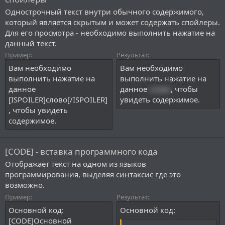
Однострочный текст внутри обычного содержимого,
который является скрытым и может содержать спойлеры.
Для его просмотра - необходимо выполнить нажатие на
данный текст.
Пример:
Результат:
Вам необходимо
Вам необходимо
выполнить нажатие на
выполнить нажатие на
данное
данное
слово
, чтобы
[ISPOILER]слово[/ISPOILER]
увидеть содержимое.
, чтобы увидеть
содержимое.
[CODE] - вставка программного кода
Отображает текст на одном из языков
программирования, выделяя синтаксис где это
возможно.
Пример:
Результат:
Основной код:
Основной код:
[CODE]Основной