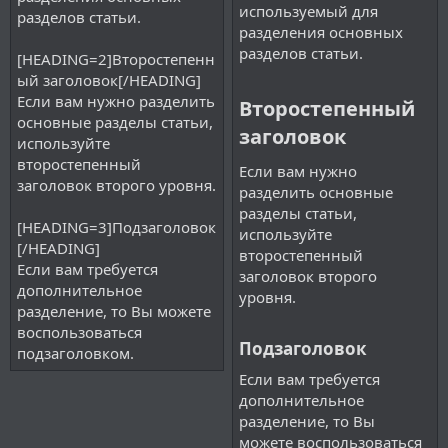
используемый для
разделов статьи.
разделения основных
разделов статьи.
[HEADING=2]Второстепенн
ый заголовок[/HEADING]
Если вам нужно разделить
Второстепенный
основные разделы статьи,
заголовок​
используйте
второстепенный
Если вам нужно
заголовок второго уровня.
разделить основные
разделы статьи,
[HEADING=3]Подзаголовок
используйте
[/HEADING]
второстепенный
Если вам требуется
заголовок второго
дополнительное
уровня.
разделение, то Вы можете
воспользоваться
Подзаголовок​
подзаголовком.
Если вам требуется
дополнительное
разделение, то Вы
можете воспользоваться