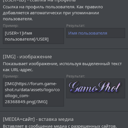
Ссылка на профиль пользователя. Как правило
добавляется автоматически при упоминании
пользователя.
Пример:
Результат:
[USER=1]Имя
Имя пользователя
пользователя[/USER]
[IMG] - изображение
Показывает изображение, используя выделенный текст
как URL-адрес.
Пример:
Результат:
[IMG]https://forum.game-
shot.ru/data/assets/logo/co
ollogo_com-
28368849.png[/IMG]
[MEDIA=
сайт
] - вставка медиа
Вставляет в сообщение медиа с разрешенных сайтов.