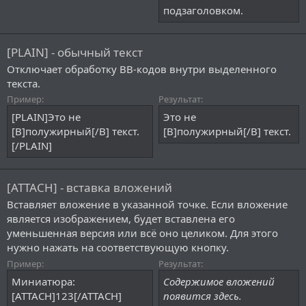
подзаголовком.
[PLAIN] - обычный текст
Отключает обработку BB-кодов внутри выделенного
текста.
Пример:
Результат:
[PLAIN]Это не
Это не
[B]полужирный[/B] текст.
[B]полужирный[/B] текст.
[/PLAIN]
[ATTACH] - вставка вложений
Вставляет вложение в указанной точке. Если вложение
является изображением, будет вставлена его
уменьшенная версия или всё оно целиком. Для этого
нужно нажать на соответствующую кнопку.
Пример:
Результат:
Миниатюра:
Содержимое вложений
[ATTACH]123[/ATTACH]
появится здесь.