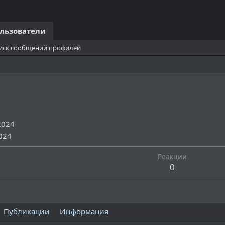
льзователи
иск сообщений профилей
2024
024
Реакции
0
Публикации
Информация