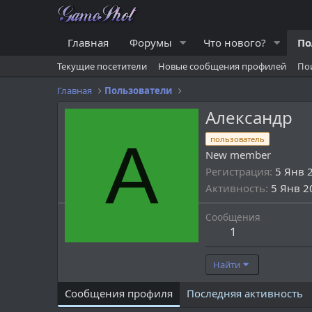
Главная
Форумы
Что нового?
По
Текущие посетители
Новые сообщения профилей
По
Главная
Пользователи
Александр
А
пользователь
New member
Регистрация
5 Янв 
Активность
5 Янв 2
Сообщения
1
Найти
Сообщения профиля
Последняя активность