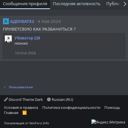
Сообщения профиля
Последняя активность
Публикац
АДЕКВАТ82
4 Ноя 2024
А
ПРИВЕТСВУЮ КАК РАЗБАНИТЬСЯ ?
Убиватор 228
незнаю
14 Ноя 2024
Пользователи
Discord Theme Dark
Russian (RU)
Условия и правила
Политика конфиденциальности
Помощь
Главная
R
S
S
Локализация от
XenForo.Info