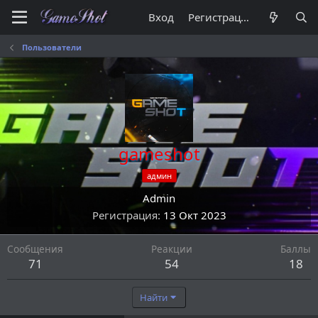
Вход
Регистрация
Пользователи
gameshot
админ
Admin
Регистрация
13 Окт 2023
Сообщения
Реакции
Баллы
71
54
18
Найти