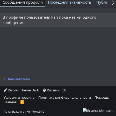
Сообщения профиля
Последняя активность
Публикац
В профиле пользователя kari пока нет ни одного
сообщения.
Пользователи
Discord Theme Dark
Russian (RU)
Условия и правила
Политика конфиденциальности
Помощь
Главная
R
S
S
Локализация от
XenForo.Info