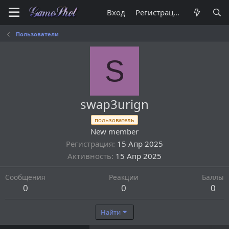
Вход
Регистрация
Пользователи
S
swap3urign
пользователь
New member
Регистрация
15 Апр 2025
Активность
15 Апр 2025
Сообщения
Реакции
Баллы
0
0
0
Найти