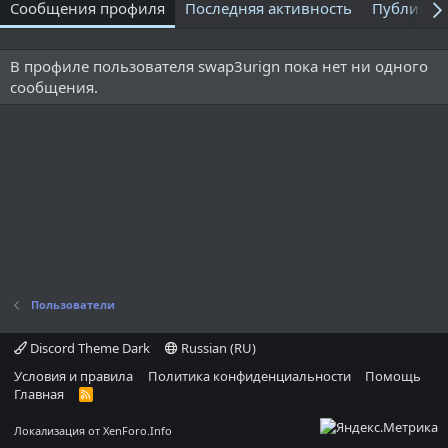
Сообщения профиля
Последняя активность
Публикац
В профиле пользователя swap3urign пока нет ни одного
сообщения.
Пользователи
Discord Theme Dark
Russian (RU)
Условия и правила
Политика конфиденциальности
Помощь
Главная
R
S
S
Локализация от
XenForo.Info