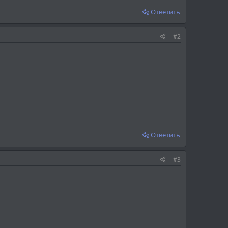
Ответить
#2
Ответить
#3