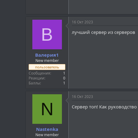
16 Окт 2023
В
лучший сервер из серверов
Валерия1
New member
пользователь
Сообщения
1
Реакции
0
Баллы
1
16 Окт 2023
N
Сервер топ! Как руководство 
Nastenka
New member