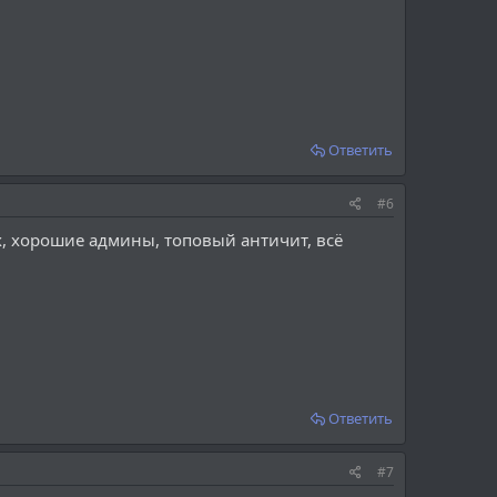
Ответить
#6
х, хорошие админы, топовый античит, всё
Ответить
#7