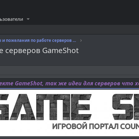
ьзователи
Отзывы и пожелания по работе серверов GameShot
е серверов GameShot
кте GameShot, так же идеи для серверов что 