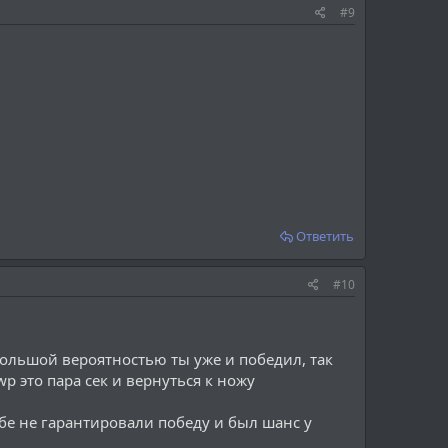
#9
Ответить
#10
 большой вероятностью ты уже и победил, так
wp это пара сек и вернуться к ножу
ебе не гарантировали победу и был шанс у