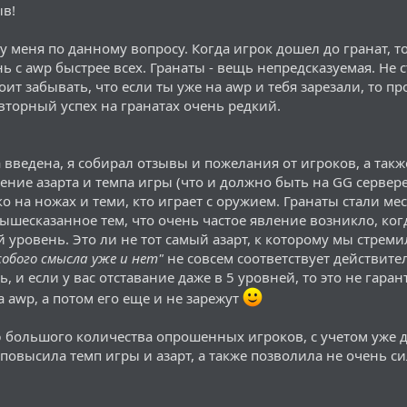
ыв!
ой можно было сразу и пропустить уровень с ножом тоже добавлял аза
часто но вызывало особую радость если получалось
 меня по данному вопросу. Когда игрок дошел до гранат, т
 с awp быстрее всех. Гранаты - вещь непредсказуемая. Не ст
рёдности оружия
оит забывать, что если ты уже на awp и тебя зарезали, то пр
вторный успех на гранатах очень редкий.
а введена, я собирал отзывы и пожелания от игроков, а так
ение азарта и темпа игры (что и должно быть на GG сервер
ко на ножах и теми, кто играет с оружием. Гранаты стали ме
ышесказанное тем, что очень частое явление возникло, когд
й уровень. Это ли не тот самый азарт, к которому мы стреми
собого смысла уже и нет"
не совсем соответствует действител
, и если у вас отставание даже в 5 уровней, то это не гаран
а awp, а потом его еще и не зарежут
большого количества опрошенных игроков, с учетом уже д
а повысила темп игры и азарт, а также позволила не очень