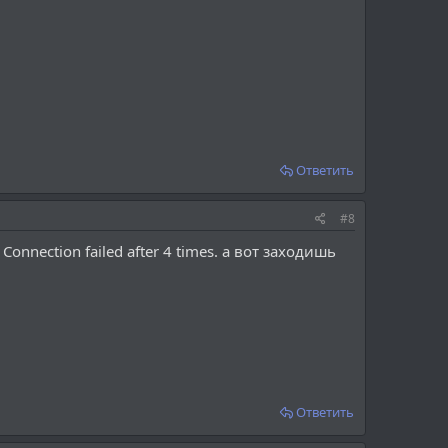
Ответить
#8
nnection failed after 4 times. а вот заходишь
Ответить