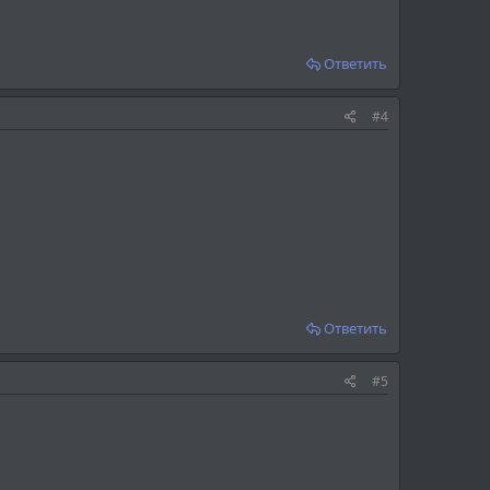
Ответить
#4
Ответить
#5