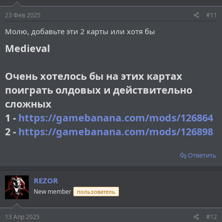
23 Фев 2025
#11
Молю, добавьте эти 2 карты или хотя бы
Medieval
Очень хотелось бы на этих картах
поиграть олдовых и действительно
сложных
1 -
https://gamebanana.com/mods/126864
2 -
https://gamebanana.com/mods/126898
Ответить
REZOR
New member
пользователь
13 Апр 2025
#12