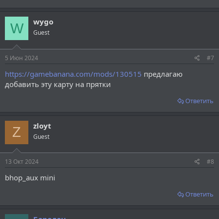
wygo
W
Guest
5 Июн 2024
#7
https://gamebanana.com/mods/130515
предлагаю
добавить эту карту на прятки
Ответить
zloyt
Z
Guest
13 Окт 2024
#8
bhop_aux mini
Ответить